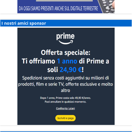
I nostri amici sponsor