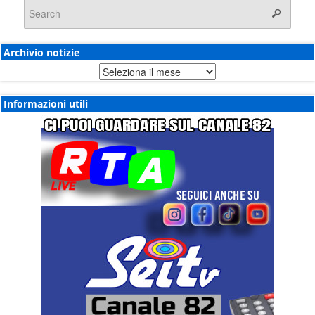
Archivio notizie
Archivio
notizie
Informazioni utili