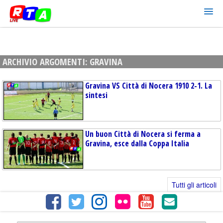
ARCHIVIO ARGOMENTI:
GRAVINA
Gravina VS Città di Nocera 1910 2-1. La
sintesi
Un buon Città di Nocera si ferma a
Gravina, esce dalla Coppa Italia
Tutti gli articoli