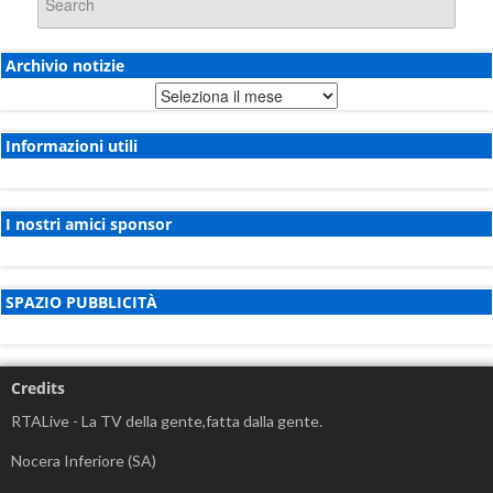
Archivio notizie
Archivio
notizie
Informazioni utili
I nostri amici sponsor
SPAZIO PUBBLICITÀ
Credits
RTALive - La TV della gente,fatta dalla gente.
Nocera Inferiore (SA)