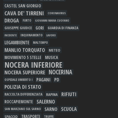
CASTEL SAN GIORGIO
CAVA DE' TIRRENI
CORONAVIRUS
DROGA
FURTO
GIOVANNI MARIA CUOFANO
GORI
GIUSEPPE GIUDICE
GUARDIA DI FINANZA
INQUINAMENTO
LAVORO
INCIDENTE
LEGAMBIENTE
MALTEMPO
MANLIO TORQUATO
METEO
MOVIMENTO 5 STELLE
MUSICA
NOCERA INFERIORE
NOCERINA
NOCERA SUPERIORE
PAGANI
PD
OSPEDALE UMBERTO I
POLIZIA DI STATO
RIFIUTI
RAPINA
RACCOLTA DIFFERENZIATA
SALERNO
ROCCAPIEMONTE
SCUOLA
SARNO
SAN MARZANO SUL SARNO
TRASPORTI
SPACCIO
TRUFFE