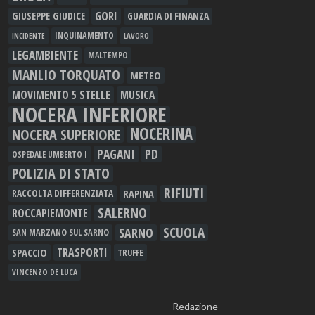
GORI
GIUSEPPE GIUDICE
GUARDIA DI FINANZA
INQUINAMENTO
LAVORO
INCIDENTE
LEGAMBIENTE
MALTEMPO
MANLIO TORQUATO
METEO
MOVIMENTO 5 STELLE
MUSICA
NOCERA INFERIORE
NOCERINA
NOCERA SUPERIORE
PAGANI
PD
OSPEDALE UMBERTO I
POLIZIA DI STATO
RIFIUTI
RAPINA
RACCOLTA DIFFERENZIATA
SALERNO
ROCCAPIEMONTE
SCUOLA
SARNO
SAN MARZANO SUL SARNO
TRASPORTI
SPACCIO
TRUFFE
VINCENZO DE LUCA
Redazione