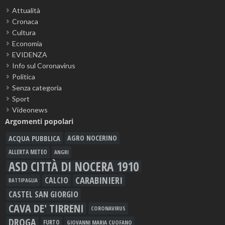
Attualità
Cronaca
Cultura
Economia
EVIDENZA
Info sul Coronavirus
Politica
Senza categoria
Sport
Videonews
Argomenti popolari
ACQUA PUBBLICA
AGRO NOCERINO
ALLERTA METEO
ANGRI
ASD CITTÀ DI NOCERA 1910
CARABINIERI
CALCIO
BATTIPAGLIA
CASTEL SAN GIORGIO
CAVA DE' TIRRENI
CORONAVIRUS
DROGA
FURTO
GIOVANNI MARIA CUOFANO