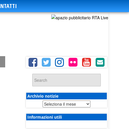
NTATTI
Archivio notizie
Archivio
notizie
Informazioni utili