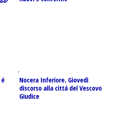
 é
Nocera Inferiore. Giovedì
discorso alla cittá del Vescovo
Giudice