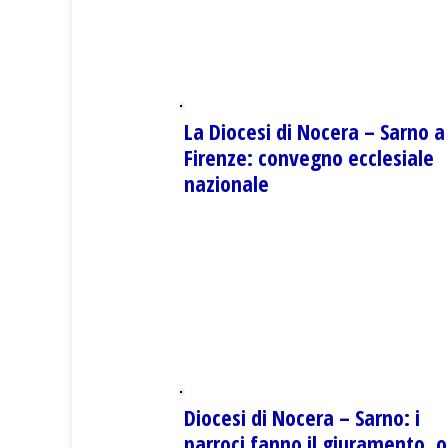
La Diocesi di Nocera – Sarno a
Firenze: convegno ecclesiale
nazionale
Diocesi di Nocera – Sarno: i
parroci fanno il giuramento, o