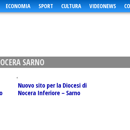
ECONOMIA
SPORT
CULTURA
VIDEONEWS
CO
NOCERA SARNO
Nuovo sito per la Diocesi di
o
Nocera Inferiore – Sarno