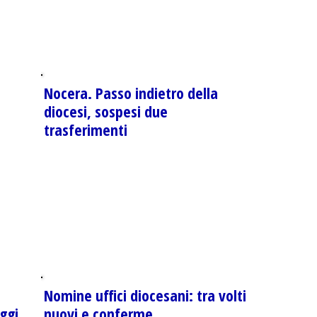
Nocera. Passo indietro della
diocesi, sospesi due
trasferimenti
Nomine uffici diocesani: tra volti
ggi
nuovi e conferme