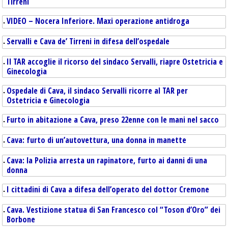
Tirreni
VIDEO – Nocera Inferiore. Maxi operazione antidroga
Servalli e Cava de’ Tirreni in difesa dell’ospedale
Il TAR accoglie il ricorso del sindaco Servalli, riapre Ostetricia e
Ginecologia
Ospedale di Cava, il sindaco Servalli ricorre al TAR per
Ostetricia e Ginecologia
Furto in abitazione a Cava, preso 22enne con le mani nel sacco
Cava: furto di un’autovettura, una donna in manette
Cava: la Polizia arresta un rapinatore, furto ai danni di una
donna
I cittadini di Cava a difesa dell’operato del dottor Cremone
Cava. Vestizione statua di San Francesco col “Toson d’Oro” dei
Borbone