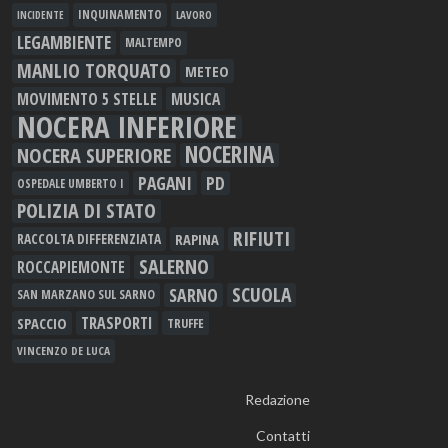
INQUINAMENTO
LAVORO
INCIDENTE
LEGAMBIENTE
MALTEMPO
MANLIO TORQUATO
METEO
MOVIMENTO 5 STELLE
MUSICA
NOCERA INFERIORE
NOCERINA
NOCERA SUPERIORE
PAGANI
PD
OSPEDALE UMBERTO I
POLIZIA DI STATO
RIFIUTI
RAPINA
RACCOLTA DIFFERENZIATA
SALERNO
ROCCAPIEMONTE
SCUOLA
SARNO
SAN MARZANO SUL SARNO
TRASPORTI
SPACCIO
TRUFFE
VINCENZO DE LUCA
Redazione
Contatti