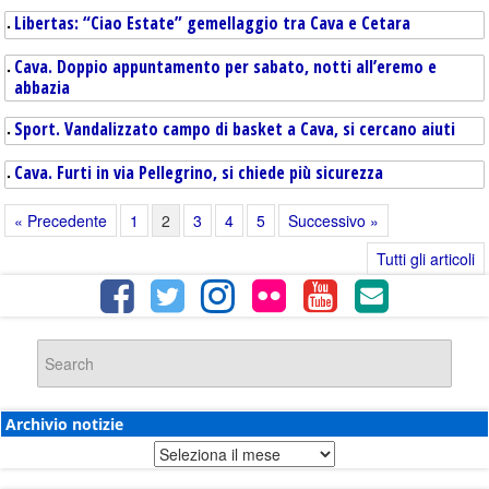
Libertas: “Ciao Estate” gemellaggio tra Cava e Cetara
Cava. Doppio appuntamento per sabato, notti all’eremo e
abbazia
Sport. Vandalizzato campo di basket a Cava, si cercano aiuti
Cava. Furti in via Pellegrino, si chiede più sicurezza
« Precedente
1
2
3
4
5
Successivo »
Tutti gli articoli
Archivio notizie
Archivio
notizie