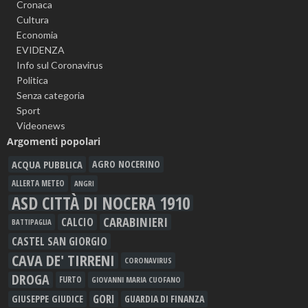
Cronaca
Cultura
Economia
EVIDENZA
Info sul Coronavirus
Politica
Senza categoria
Sport
Videonews
Argomenti popolari
ACQUA PUBBLICA
AGRO NOCERINO
ALLERTA METEO
ANGRI
ASD CITTÀ DI NOCERA 1910
CARABINIERI
CALCIO
BATTIPAGLIA
CASTEL SAN GIORGIO
CAVA DE' TIRRENI
CORONAVIRUS
DROGA
FURTO
GIOVANNI MARIA CUOFANO
GORI
GIUSEPPE GIUDICE
GUARDIA DI FINANZA