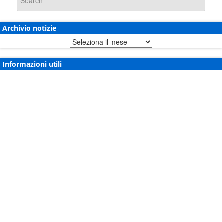
Archivio notizie
Archivio
notizie
Informazioni utili