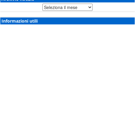
Archivio
notizie
Informazioni utili