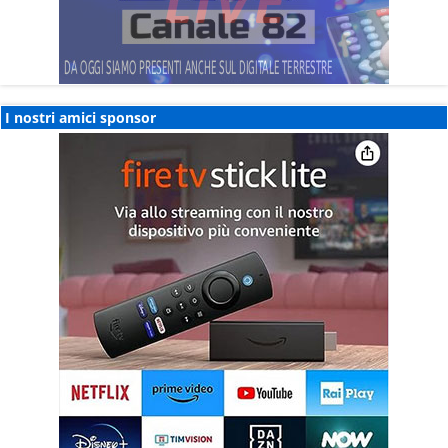
I nostri amici sponsor