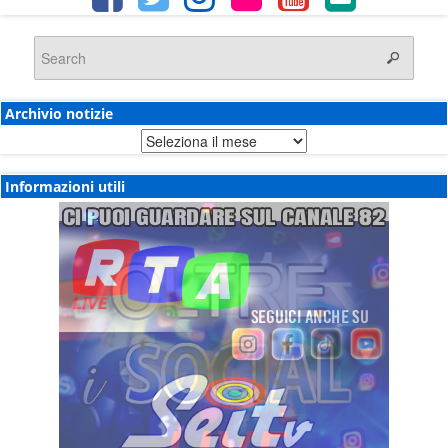
Archivio notizie
Archivio
notizie
Informazioni utili