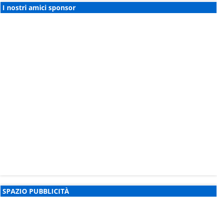
I nostri amici sponsor
SPAZIO PUBBLICITÀ