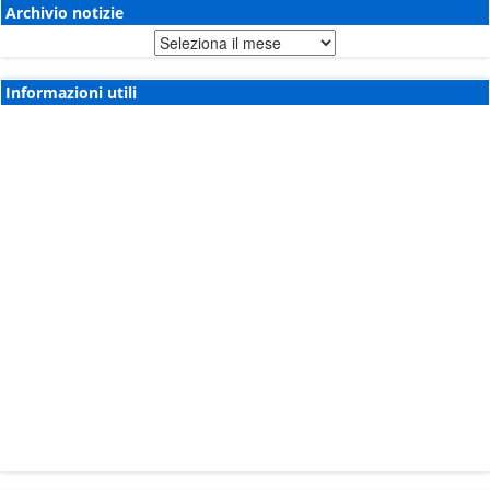
Archivio notizie
Archivio
notizie
Informazioni utili