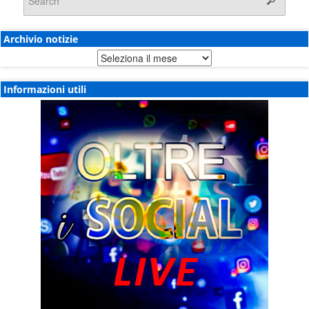
Archivio notizie
Archivio
notizie
Informazioni utili