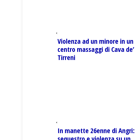
Violenza ad un minore in un
centro massaggi di Cava de’
Tirreni
In manette 26enne di Angri:
sequestro e violenza su un