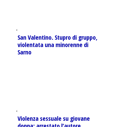
San Valentino. Stupro di gruppo,
violentata una minorenne di
Sarno
Violenza sessuale su giovane
donna: arrestato l’autore