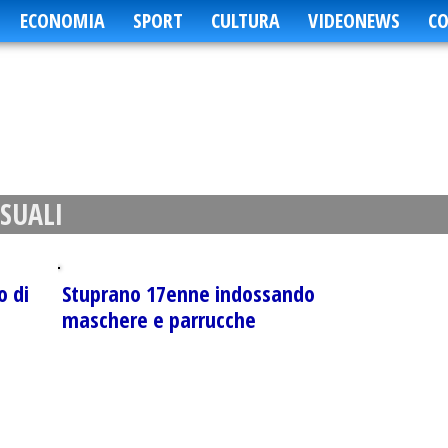
ECONOMIA
SPORT
CULTURA
VIDEONEWS
CO
SSUALI
o di
Stuprano 17enne indossando
maschere e parrucche