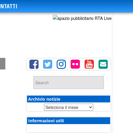
NTATTI
Archivio notizie
Archivio
notizie
Informazioni utili