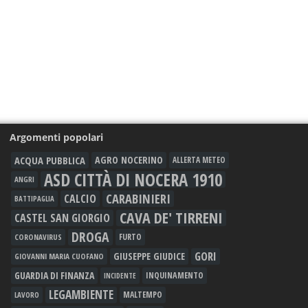
Argomenti popolari
ACQUA PUBBLICA
AGRO NOCERINO
ALLERTA METEO
ASD CITTÀ DI NOCERA 1910
ANGRI
CARABINIERI
CALCIO
BATTIPAGLIA
CAVA DE' TIRRENI
CASTEL SAN GIORGIO
DROGA
FURTO
CORONAVIRUS
GORI
GIUSEPPE GIUDICE
GIOVANNI MARIA CUOFANO
GUARDIA DI FINANZA
INQUINAMENTO
INCIDENTE
LEGAMBIENTE
MALTEMPO
LAVORO