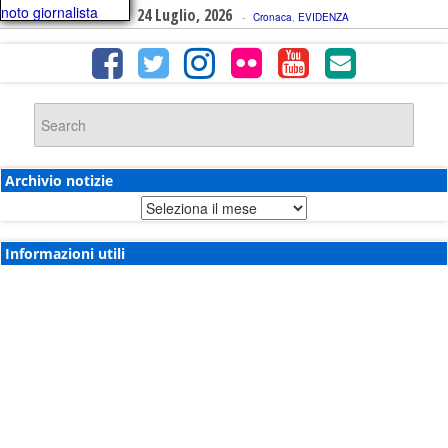
24 Luglio, 2026
-
Cronaca
,
EVIDENZA
Archivio notizie
Archivio
notizie
Informazioni utili