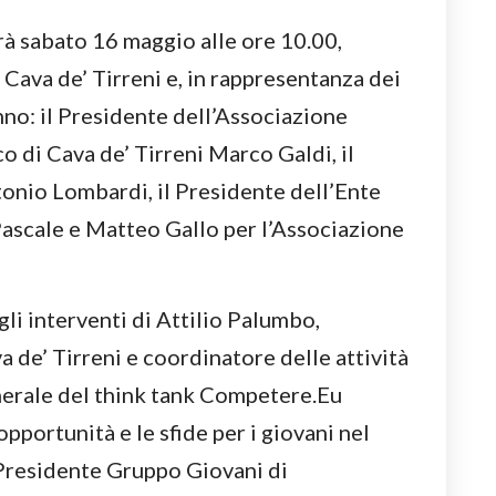
rà sabato 16 maggio alle ore 10.00,
 Cava de’ Tirreni e, in rappresentanza dei
nno: il Presidente dell’Associazione
o di Cava de’ Tirreni Marco Galdi, il
onio Lombardi, il Presidente dell’Ente
Pascale e Matteo Gallo per l’Associazione
 gli interventi di Attilio Palumbo,
de’ Tirreni e coordinatore delle attività
nerale del think tank Competere.Eu
opportunità e le sfide per i giovani nel
Presidente Gruppo Giovani di