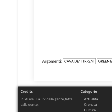
Argomenti:
CAVA DE' TIRRENI
GREEN
Credits
Categorie
RTALive - La TV della gente,fatta
Attualità
dalla gente.
Cronaca
Cultura