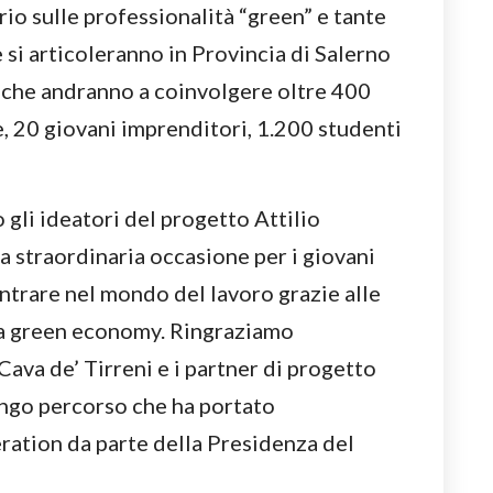
orio sulle professionalità “green” e tante
e si articoleranno in Provincia di Salerno
e che andranno a coinvolgere oltre 400
, 20 giovani imprenditori, 1.200 studenti
gli ideatori del progetto Attilio
 straordinaria occasione per i giovani
entrare nel mondo del lavoro grazie alle
la green economy. Ringraziamo
ava de’ Tirreni e i partner di progetto
ngo percorso che ha portato
ration da parte della Presidenza del