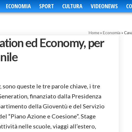
ECONOMIA
SPORT
CULTURA
VIDEONEWS
CO
Home
»
Economia
»
Cava
ation ed Economy, per
nile
sono queste le tre parole chiave, i tre
Generation, finanziato dalla Presidenza
partimento della Gioventù e del Servizio
del “Piano Azione e Coesione”. Stage
ttività nelle scuole, viaggi all’estero,