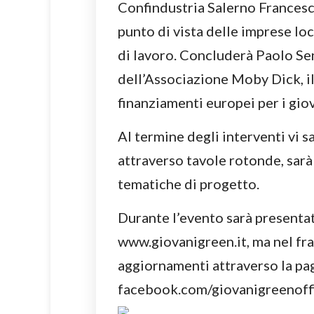
Confindustria Salerno Francesc
punto di vista delle imprese lo
di lavoro. Concluderà Paolo Se
dell’Associazione Moby Dick, il
finanziamenti europei per i giov
Al termine degli interventi vi s
attraverso tavole rotonde, sarà 
tematiche di progetto.
Durante l’evento sarà presentat
www.giovanigreen.it, ma nel fra
aggiornamenti attraverso la p
facebook.com/giovanigreenoffi