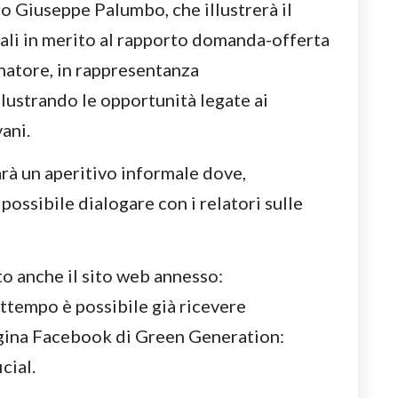
o Giuseppe Palumbo, che illustrerà il
cali in merito al rapporto domanda-offerta
natore, in rappresentanza
lustrando le opportunità legate ai
ani.
arà un aperitivo informale dove,
possibile dialogare con i relatori sulle
o anche il sito web annesso:
ttempo è possibile già ricevere
agina Facebook di Green Generation:
cial.