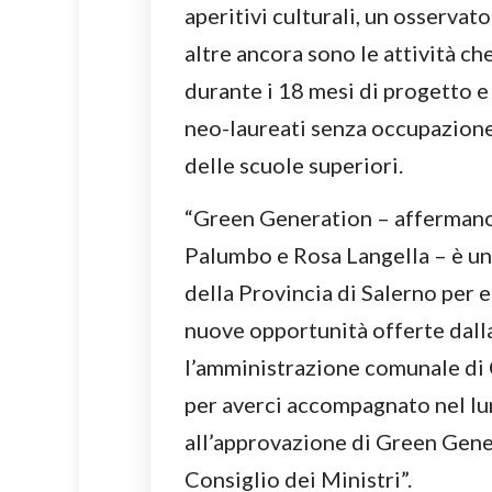
aperitivi culturali, un osservat
altre ancora sono le attività ch
durante i 18 mesi di progetto 
neo-laureati senza occupazione
delle scuole superiori.
“Green Generation – affermano 
Palumbo e Rosa Langella – è una
della Provincia di Salerno per 
nuove opportunità offerte dal
l’amministrazione comunale di C
per averci accompagnato nel lu
all’approvazione di Green Gene
Consiglio dei Ministri”.