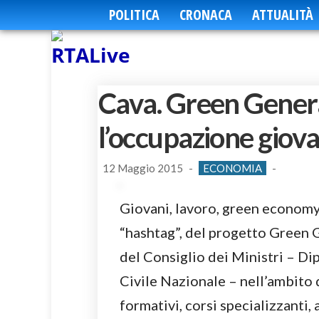
POLITICA
CRONACA
ATTUALITÀ
Cava. Green Gener
l’occupazione giova
12 Maggio 2015
-
ECONOMIA
-
Giovani, lavoro, green economy, 
“hashtag”, del progetto Green 
del Consiglio dei Ministri – Di
Civile Nazionale – nell’ambito 
formativi, corsi specializzanti, a