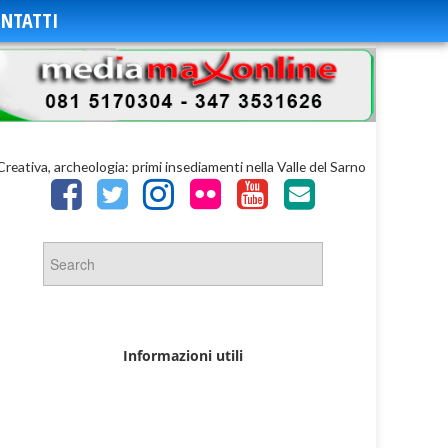
NTATTI
reativa, archeologia: primi insediamenti nella Valle del Sarno
Informazioni utili