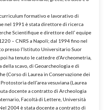
curriculum formativo e lavorativo di
he nel 1991 è stata direttore di ricerca
rche Scientifique e direttore dell’ equipe
1220 – CNRS a Napoli; dal 1994 fino nel
o presso l’Istituto Universitario Suor
 poi ha tenuto le cattedre d’Archeometria,
 della scavo, di Geoarcheologia e di
che (Corso di Laurea in Conservazione dei
e Protostoria dell’area vesuviana (Laurea
nuta docente a contratto di Archeologia
ternario, Facoltà di Lettere, Università
 Nel 2004 è stata docente a contratto di