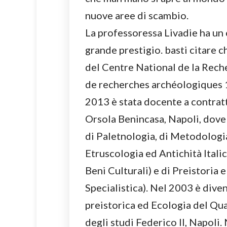
nuove aree di scambio.
La professoressa Livadie ha un 
grande prestigio. basti citare c
del Centre National de la Reche
de recherches archéologiques 
2013 è stata docente a contratt
Orsola Benincasa, Napoli, dove
di Paletnologia, di Metodologia
Etruscologia ed Antichità Itali
Beni Culturali) e di Preistoria 
Specialistica). Nel 2003 è dive
preistorica ed Ecologia del Qua
degli studi Federico II, Napoli.