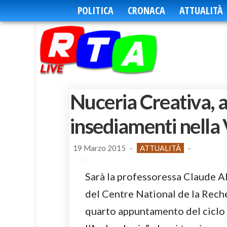
POLITICA
CRONACA
ATTUALITÀ
Nuceria Creativa, a
insediamenti nella 
19 Marzo 2015
-
ATTUALITÀ
-
Sarà la professoressa Claude Al
del Centre National de la Reche
quarto appuntamento del ciclo