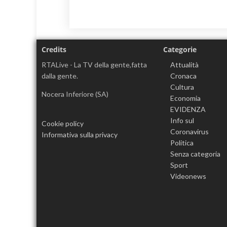
Credits
Categorie
RTALive - La TV della gente,fatta
Attualità
dalla gente.
Cronaca
Cultura
Nocera Inferiore (SA)
Economia
EVIDENZA
Info sul
Cookie policy
Coronavirus
Informativa sulla privacy
Politica
Senza categoria
Sport
Videonews