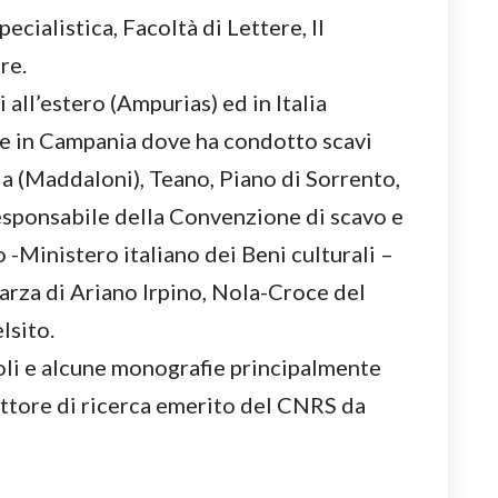
ecialistica, Facoltà di Lettere, II
re.
all’estero (Ampurias) ed in Italia
te in Campania dove ha condotto scavi
ia (Maddaloni), Teano, Piano di Sorrento,
esponsabile della Convenzione di scavo e
o -Ministero italiano dei Beni culturali –
arza di Ariano Irpino, Nola-Croce del
lsito.
coli e alcune monografie principalmente
ettore di ricerca emerito del CNRS da