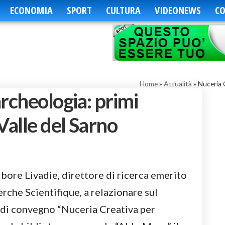
ECONOMIA
SPORT
CULTURA
VIDEONEWS
CO
Home
»
Attualità
»
Nuceria C
rcheologia: primi
Valle del Sarno
bore Livadie, direttore di ricerca emerito
rche Scientifique, a relazionare sul
 di convegno “Nuceria Creativa per