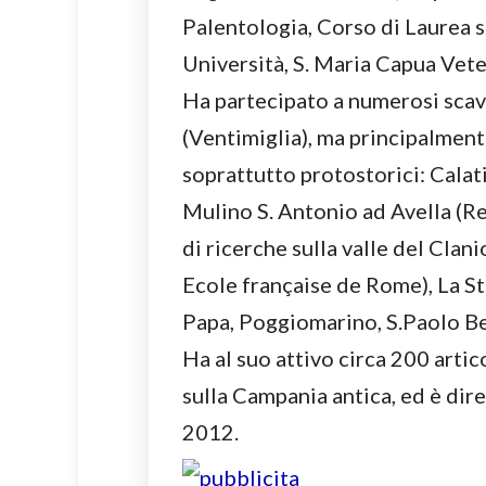
Palentologia, Corso di Laurea sp
Università, S. Maria Capua Vete
Ha partecipato a numerosi scavi 
(Ventimiglia), ma principalmen
soprattutto protostorici: Calat
Mulino S. Antonio ad Avella (R
di ricerche sulla valle del Clani
Ecole française de Rome), La St
Papa, Poggiomarino, S.Paolo Be
Ha al suo attivo circa 200 arti
sulla Campania antica, ed è dir
2012.