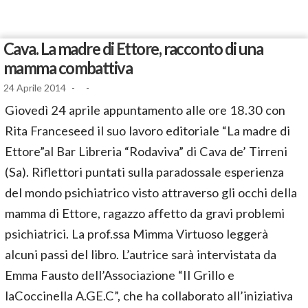
Cava. La madre di Ettore, racconto di una
mamma combattiva
24 Aprile 2014
-
-
Giovedì 24 aprile appuntamento alle ore 18.30 con
Rita Franceseed il suo lavoro editoriale “La madre di
Ettore”al Bar Libreria “Rodaviva” di Cava de’ Tirreni
(Sa). Riflettori puntati sulla paradossale esperienza
del mondo psichiatrico visto attraverso gli occhi della
mamma di Ettore, ragazzo affetto da gravi problemi
psichiatrici. La prof.ssa Mimma Virtuoso leggerà
alcuni passi del libro. L’autrice sarà intervistata da
Emma Fausto dell’Associazione “Il Grillo e
laCoccinella A.GE.C”, che ha collaborato all’iniziativa