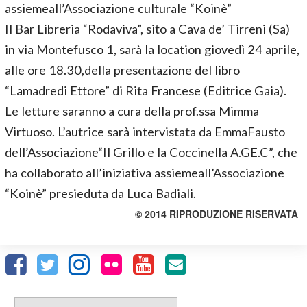
assiemeall’Associazione culturale “Koinè”
Il Bar Libreria “Rodaviva”, sito a Cava de’ Tirreni (Sa)
in via Montefusco 1, sarà la location giovedì 24 aprile,
alle ore 18.30,della presentazione del libro
“Lamadredi Ettore” di Rita Francese (Editrice Gaia).
Le letture saranno a cura della prof.ssa Mimma
Virtuoso. L’autrice sarà intervistata da EmmaFausto
dell’Associazione“Il Grillo e la Coccinella A.GE.C”, che
ha collaborato all’iniziativa assiemeall’Associazione
“Koinè” presieduta da Luca Badiali.
© 2014 RIPRODUZIONE RISERVATA