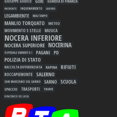
GORI
GIUSEPPE GIUDICE
GUARDIA DI FINANZA
INQUINAMENTO
LAVORO
INCIDENTE
LEGAMBIENTE
MALTEMPO
MANLIO TORQUATO
METEO
MOVIMENTO 5 STELLE
MUSICA
NOCERA INFERIORE
NOCERINA
NOCERA SUPERIORE
PAGANI
PD
OSPEDALE UMBERTO I
POLIZIA DI STATO
RIFIUTI
RAPINA
RACCOLTA DIFFERENZIATA
SALERNO
ROCCAPIEMONTE
SCUOLA
SARNO
SAN MARZANO SUL SARNO
TRASPORTI
SPACCIO
TRUFFE
VINCENZO DE LUCA