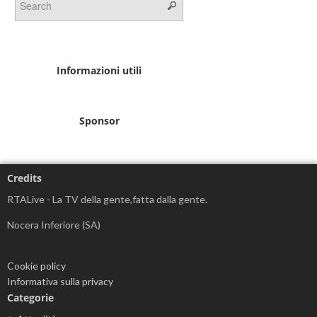
Informazioni utili
Sponsor
Credits
RTALive - La TV della gente,fatta dalla gente.
Nocera Inferiore (SA)
Cookie policy
Informativa sulla privacy
Categorie