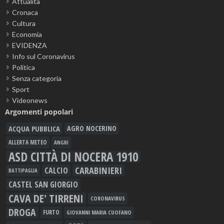
Attualità
Cronaca
Cultura
Economia
EVIDENZA
Info sul Coronavirus
Politica
Senza categoria
Sport
Videonews
Argomenti popolari
ACQUA PUBBLICA
AGRO NOCERINO
ALLERTA METEO
ANGRI
ASD CITTÀ DI NOCERA 1910
CARABINIERI
CALCIO
BATTIPAGLIA
CASTEL SAN GIORGIO
CAVA DE' TIRRENI
CORONAVIRUS
DROGA
FURTO
GIOVANNI MARIA CUOFANO