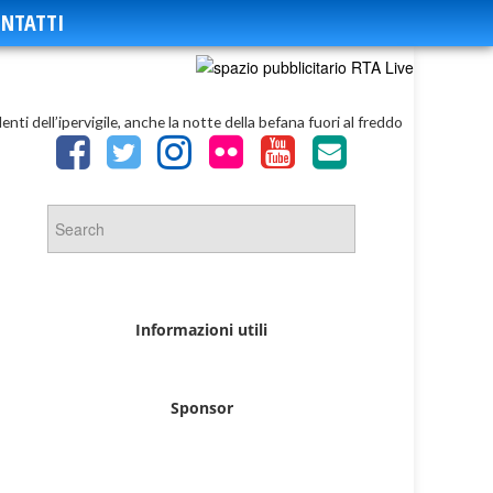
NTATTI
nti dell’ipervigile, anche la notte della befana fuori al freddo
Informazioni utili
Sponsor