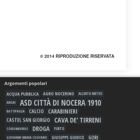
© 2014 RIPRODUZIONE RISERVATA
Argomenti popolari
ACQUA PUBBLICA
AGRO NOCERINO
ALLERTA METEO
ASD CITTÀ DI NOCERA 1910
ANGRI
CARABINIERI
CALCIO
BATTIPAGLIA
CAVA DE' TIRRENI
CASTEL SAN GIORGIO
DROGA
FURTO
CORONAVIRUS
GORI
GIUSEPPE GIUDICE
GIOVANNI MARIA CUOFANO