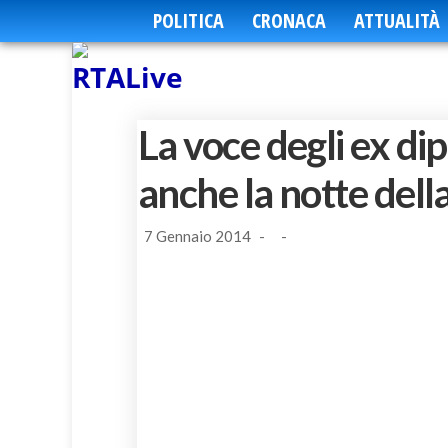
POLITICA
CRONACA
ATTUALITÀ
La voce degli ex dip
anche la notte dell
7 Gennaio 2014
-
-