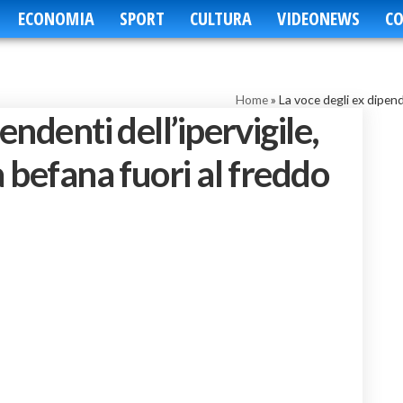
ECONOMIA
SPORT
CULTURA
VIDEONEWS
CO
Home
»
La voce degli ex dipende
endenti dell’ipervigile,
a befana fuori al freddo