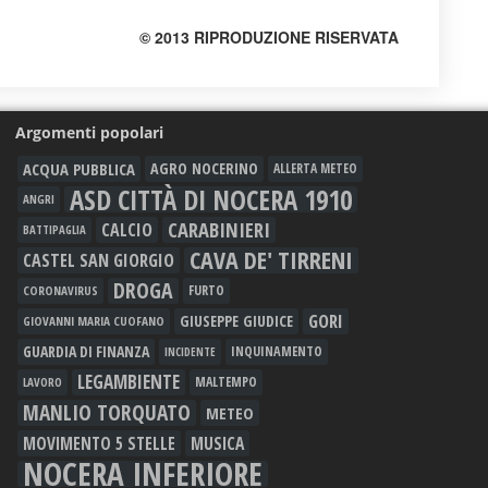
© 2013 RIPRODUZIONE RISERVATA
Argomenti popolari
ACQUA PUBBLICA
AGRO NOCERINO
ALLERTA METEO
ASD CITTÀ DI NOCERA 1910
ANGRI
CARABINIERI
CALCIO
BATTIPAGLIA
CAVA DE' TIRRENI
CASTEL SAN GIORGIO
DROGA
FURTO
CORONAVIRUS
GORI
GIUSEPPE GIUDICE
GIOVANNI MARIA CUOFANO
GUARDIA DI FINANZA
INQUINAMENTO
INCIDENTE
LEGAMBIENTE
MALTEMPO
LAVORO
MANLIO TORQUATO
METEO
MOVIMENTO 5 STELLE
MUSICA
NOCERA INFERIORE