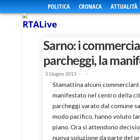
POLITICA
CRONACA
ATTUALITÀ
Sarno: i commercian
parcheggi, la mani
3 Giugno 2013
-
-
Stamattina alcuni commerciant
manifestato nel centro della ci
parcheggi varato dal comune sar
modo pacifico, hanno voluto lanc
piano. Ora si attendono decisio
nuova soluzione da parte del pr