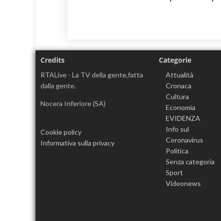
Credits
Categorie
RTALive - La TV della gente,fatta
Attualità
dalla gente.
Cronaca
Cultura
Nocera Inferiore (SA)
Economia
EVIDENZA
Info sul
Cookie policy
Coronavirus
Informativa sulla privacy
Politica
Senza categoria
Sport
Videonews