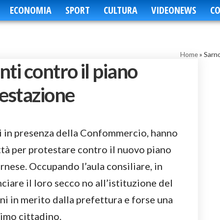
ECONOMIA
SPORT
CULTURA
VIDEONEWS
CO
Home
»
Sarno
ti contro il piano
festazione
i in presenza della Confommercio, hanno
ttà per protestare contro il nuovo piano
nese. Occupando l’aula consiliare, in
iare il loro secco no all’istituzione del
ni in merito dalla prefettura e forse una
imo cittadino.