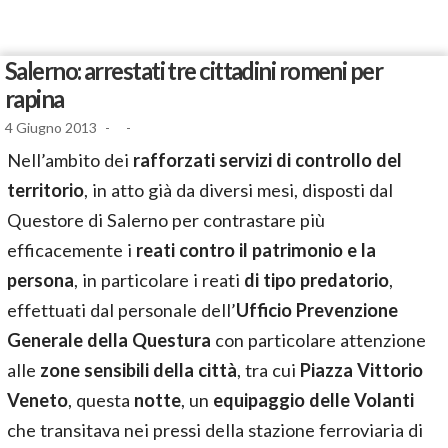
Salerno: arrestati tre cittadini romeni per
rapina
4 Giugno 2013
-
-
Nell’ambito dei
rafforzati servizi di controllo del
territorio
, in atto già da diversi mesi, disposti dal
Questore di Salerno per contrastare più
efficacemente i
reati contro il patrimonio e la
persona
, in particolare i reati
di tipo predatorio
,
effettuati dal personale dell’
Ufficio Prevenzione
Generale della Questura
con particolare attenzione
alle
zone sensibili della città
, tra cui
Piazza Vittorio
Veneto
, questa
notte
, un
equipaggio delle Volanti
che transitava nei pressi della stazione ferroviaria di