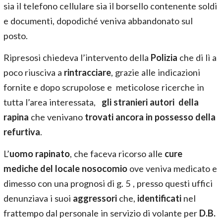
sia il telefono cellulare sia il borsello contenente soldi
e documenti, dopodiché veniva abbandonato sul
posto.
Ripresosi chiedeva l’intervento della
Polizia
che di lì a
poco riusciva a
rintracciare
, grazie alle indicazioni
fornite e dopo scrupolose e meticolose ricerche in
tutta l’area interessata,
gli stranieri autori della
rapina
che venivano
trovati ancora in possesso della
refurtiva
.
L’
uomo rapinato
, che faceva ricorso alle
cure
mediche del locale nosocomio
ove veniva medicato e
dimesso con una prognosi di g. 5 , presso questi uffici
denunziava i suoi
aggressori
che,
identificati
nel
frattempo dal personale in servizio di volante per
D.B.