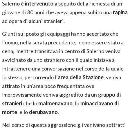
Salerno è
intervenuto
a seguito della richiesta di un
giovane di 30 anni che aveva appena subito una
rapina
ad opera di alcuni stranieri.
Giunti sul posto gli equipaggi hanno accertato che
l’uomo, nella serata precedente, dopo essere stato a
cena, mentre transitava in centro di Salerno veniva
avvicinato da uno straniero con il quale iniziava a
intrattenere una conversazione nel corso della quale
lo stesso, percorrendo l’
area della Stazione
, veniva
attirato in un’area poco frequentata ove
improvvisamente veniva
aggredito
da un
gruppo di
stranieri
che lo
malmenavano
, lo
minacciavano di
morte
e lo
derubavano
.
Nel corso di questa aggressione gli venivano sottratti