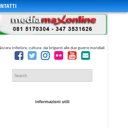
NTATTI
ocera Inferiore, cultura: dai briganti alle due guerre mondiali
Informazioni utili