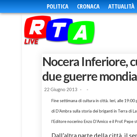
POLITICA
CRONACA
ATTUALITÀ
Nocera Inferiore, cu
due guerre mondia
22 Giugno 2013
-
-
Fine settimana di cultura in città. Ieri, alle 19:0
di D’Ambra sulla storia dei briganti in Terra di L
l’Editore nocerino Enzo D’Amico e il Prof. Pepe 
Dall’altra parte della città, i