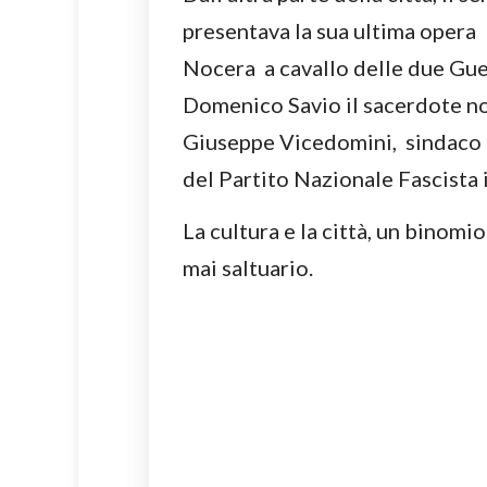
presentava la sua ultima opera 
Nocera a cavallo delle due Gue
Domenico Savio il sacerdote noce
Giuseppe Vicedomini, sindaco d
del Partito Nazionale Fascista i
La cultura e la città, un binom
mai saltuario.