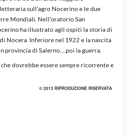
letteraria sull’agro Nocerino e le due
rre Mondiali. Nell’oratorio San
rino ha illustrato agli ospiti la storia di
i Nocera Inferiore nel 1922 e la nascita
n provincia di Salerno….poi la guerra.
io che dovrebbe essere sempre ricorrente e
© 2013 RIPRODUZIONE RISERVATA