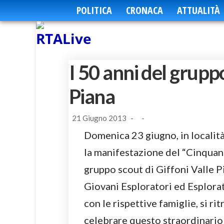
POLITICA
CRONACA
ATTUALITÀ
I 50 anni del gruppo
Piana
21 Giugno 2013
-
-
Domenica 23 giugno, in località I
la manifestazione del “Cinquan
gruppo scout di Giffoni Valle Pi
Giovani Esploratori ed Esploratric
con le rispettive famiglie, si r
celebrare questo straordinario