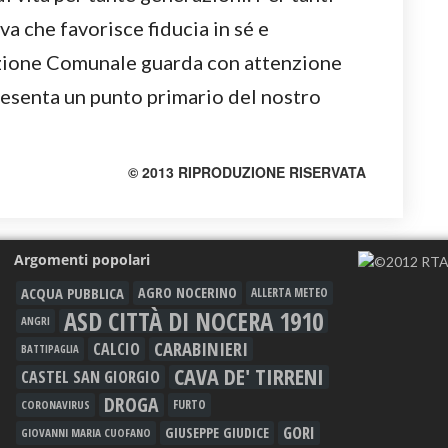
a che favorisce fiducia in sé e
azione Comunale guarda con attenzione
resenta un punto primario del nostro
© 2013 RIPRODUZIONE RISERVATA
Argomenti popolari
ACQUA PUBBLICA
AGRO NOCERINO
ALLERTA METEO
ASD CITTÀ DI NOCERA 1910
ANGRI
CARABINIERI
CALCIO
BATTIPAGLIA
CAVA DE' TIRRENI
CASTEL SAN GIORGIO
DROGA
FURTO
CORONAVIRUS
GORI
GIUSEPPE GIUDICE
GIOVANNI MARIA CUOFANO