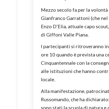
Mezzo secolo fa per la volontà 
Gianfranco Garrattoni (che nel 
Enzo D’Elia, attuale capo scout
di Giffoni Valle Piana.
I partecipanti si ritroveranno in
ore 10 quando è prevista una 
Cinquantennale con la consegna 
alle istituzioni che hanno contr
locale.
Alla manifestazione, patrocinat
Russomando, che ha dichiarato:
sono stati la scuola di natura e 