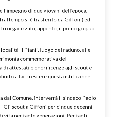
e l’impegno di due giovani dell’epoca,
frattempo si è trasferito da Giffoni) ed
, fu organizzato, appunto, il primo gruppo
 località “I Piani”, luogo del raduno, alle
cerimonia commemorativa del
di attestati e onorificenze agli scout e
ibuito a far crescere questa istituzione
a dal Comune, interverrà il sindaco Paolo
 “Gli scout a Giffoni per cinque decenni
di vita per tante generazioni. Per tanti