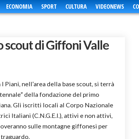
ECONOMIA
SPORT
CULTURA
VIDEONEWS
CO
 scout di Giffoni Valle
 Piani, nell’area della base scout, si terrà
tennale” della fondazione del primo
ana. Gli iscritti locali al Corpo Nazionale
i Italiani (C.N.G.E.I.), attivi e non attivi,
itroveranno sulle montagne giffonesi per
 traguardo.