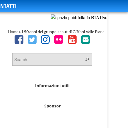
NTATTI
Home
»
I 50 anni del gruppo scout di Giffoni Valle Piana
Informazioni utili
Sponsor