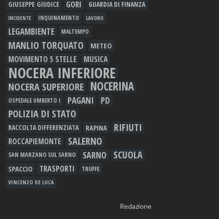
GORI
GIUSEPPE GIUDICE
GUARDIA DI FINANZA
INQUINAMENTO
LAVORO
INCIDENTE
LEGAMBIENTE
MALTEMPO
MANLIO TORQUATO
METEO
MOVIMENTO 5 STELLE
MUSICA
NOCERA INFERIORE
NOCERINA
NOCERA SUPERIORE
PAGANI
PD
OSPEDALE UMBERTO I
POLIZIA DI STATO
RIFIUTI
RAPINA
RACCOLTA DIFFERENZIATA
SALERNO
ROCCAPIEMONTE
SCUOLA
SARNO
SAN MARZANO SUL SARNO
TRASPORTI
SPACCIO
TRUFFE
VINCENZO DE LUCA
Redazione