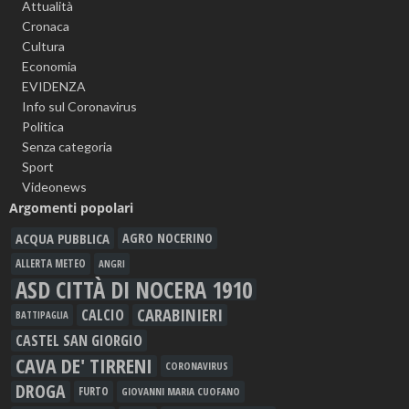
Attualità
Cronaca
Cultura
Economia
EVIDENZA
Info sul Coronavirus
Politica
Senza categoria
Sport
Videonews
Argomenti popolari
ACQUA PUBBLICA
AGRO NOCERINO
ALLERTA METEO
ANGRI
ASD CITTÀ DI NOCERA 1910
CARABINIERI
CALCIO
BATTIPAGLIA
CASTEL SAN GIORGIO
CAVA DE' TIRRENI
CORONAVIRUS
DROGA
FURTO
GIOVANNI MARIA CUOFANO