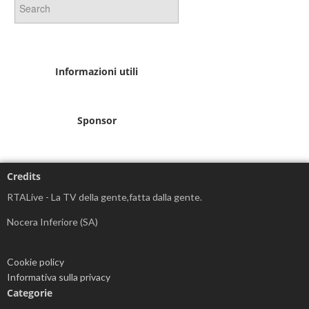
Informazioni utili
Sponsor
Credits
RTALive - La TV della gente,fatta dalla gente.
Nocera Inferiore (SA)
Cookie policy
Informativa sulla privacy
Categorie