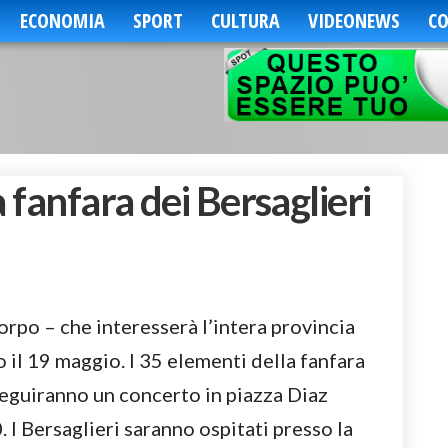
ECONOMIA
SPORT
CULTURA
VIDEONEWS
CO
 fanfara dei Bersaglieri
orpo – che interesserà l’intera provincia
il 19 maggio. I 35 elementi della fanfara
eguiranno un concerto in piazza Diaz
 I Bersaglieri saranno ospitati presso la