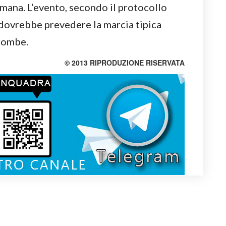
imana. L’evento, secondo il protocollo
 dovrebbe prevedere la marcia tipica
trombe.
© 2013 RIPRODUZIONE RISERVATA