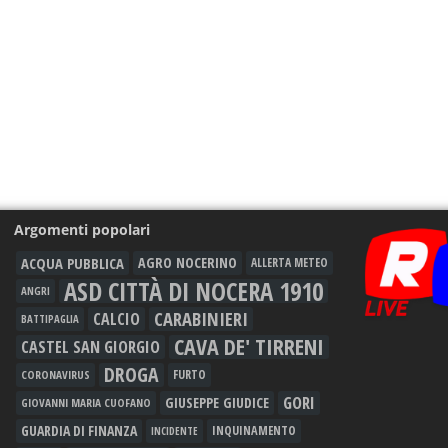
Argomenti popolari
ACQUA PUBBLICA
AGRO NOCERINO
ALLERTA METEO
ASD CITTÀ DI NOCERA 1910
ANGRI
CARABINIERI
CALCIO
BATTIPAGLIA
CAVA DE' TIRRENI
CASTEL SAN GIORGIO
DROGA
FURTO
CORONAVIRUS
GORI
GIUSEPPE GIUDICE
GIOVANNI MARIA CUOFANO
GUARDIA DI FINANZA
INQUINAMENTO
INCIDENTE