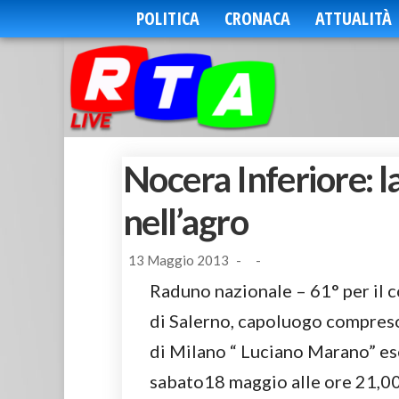
POLITICA
CRONACA
ATTUALITÀ
Nocera Inferiore: la
nell’agro
13 Maggio 2013
-
-
Raduno nazionale – 61° per il c
di Salerno, capoluogo compreso 
di Milano “ Luciano Marano” es
sabato18 maggio alle ore 21,00.