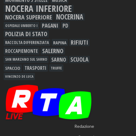
MOVIMENTO 5 STELLE
MUSICA
NOCERA INFERIORE
NOCERINA
NOCERA SUPERIORE
PAGANI
PD
OSPEDALE UMBERTO I
POLIZIA DI STATO
RIFIUTI
RAPINA
RACCOLTA DIFFERENZIATA
SALERNO
ROCCAPIEMONTE
SCUOLA
SARNO
SAN MARZANO SUL SARNO
TRASPORTI
SPACCIO
TRUFFE
VINCENZO DE LUCA
Redazione