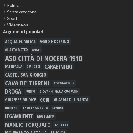
Politica
Senza categoria
Sport
Videonews
Argomenti popolari
ACQUA PUBBLICA
AGRO NOCERINO
ALLERTA METEO
ANGRI
ASD CITTÀ DI NOCERA 1910
CARABINIERI
CALCIO
BATTIPAGLIA
CASTEL SAN GIORGIO
CAVA DE' TIRRENI
CORONAVIRUS
DROGA
FURTO
GIOVANNI MARIA CUOFANO
GORI
GIUSEPPE GIUDICE
GUARDIA DI FINANZA
INQUINAMENTO
LAVORO
INCIDENTE
LEGAMBIENTE
MALTEMPO
MANLIO TORQUATO
METEO