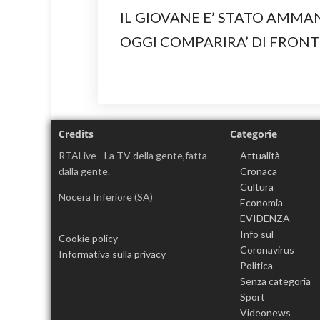
IL GIOVANE E’ STATO AMMA
OGGI COMPARIRA’ DI FRONT
Credits
Categorie
RTALive - La TV della gente,fatta
Attualità
dalla gente.
Cronaca
Cultura
Nocera Inferiore (SA)
Economia
EVIDENZA
Info sul
Cookie policy
Coronavirus
Informativa sulla privacy
Politica
Senza categoria
Sport
Videonews