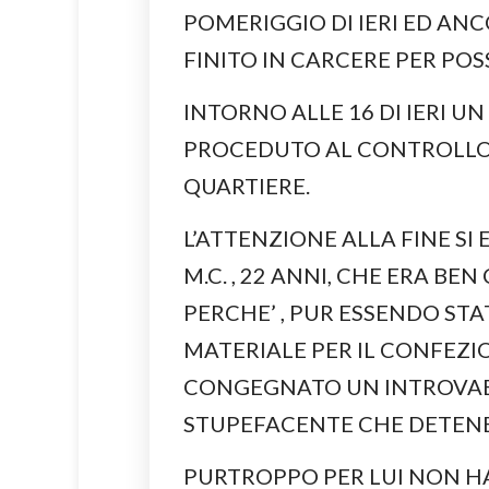
POMERIGGIO DI IERI ED AN
FINITO IN CARCERE PER POS
INTORNO ALLE 16 DI IERI U
PROCEDUTO AL CONTROLLO 
QUARTIERE.
L’ATTENZIONE ALLA FINE SI 
M.C. , 22 ANNI, CHE ERA BE
PERCHE’ , PUR ESSENDO STA
MATERIALE PER IL CONFEZI
CONGEGNATO UN INTROVAB
STUPEFACENTE CHE DETEN
PURTROPPO PER LUI NON HA