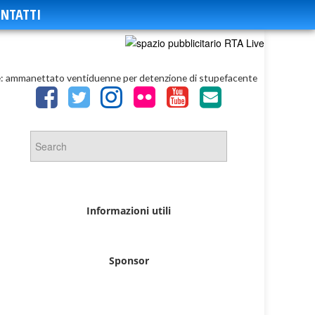
NTATTI
e: ammanettato ventiduenne per detenzione di stupefacente
Informazioni utili
Sponsor