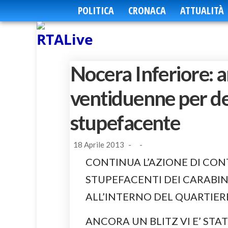
POLITICA
CRONACA
ATTUALITÀ
Nocera Inferiore:
ventiduenne per de
stupefacente
18 Aprile 2013
-
-
CONTINUA L’AZIONE DI CON
STUPEFACENTI DEI CARABIN
ALL’INTERNO DEL QUARTIER
ANCORA UN BLITZ VI E’ ST