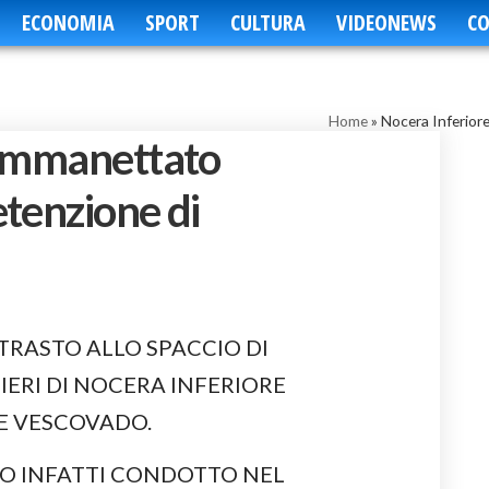
ECONOMIA
SPORT
CULTURA
VIDEONEWS
CO
Home
»
Nocera Inferior
 ammanettato
tenzione di
TRASTO ALLO SPACCIO DI
IERI DI NOCERA INFERIORE
E VESCOVADO.
ATO INFATTI CONDOTTO NEL