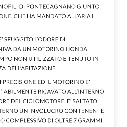
NOFILI DI PONTECAGNANO GIUNTO
ONE, CHE HA MANDATO ALL’ARIA I
E’ SFUGGITO L’ODORE DI
NIVA DA UN MOTORINO HONDA
EMPO NON UTILIZZATO E TENUTO IN
A DELL’ABITAZIONE.
 PRECISIONE ED IL MOTORINO E’
’, ABILMENTE RICAVATO ALL’INTERNO
RE DEL CICLOMOTORE, E’ SALTATO
INTERNO UN INVOLUCRO CONTENENTE
SO COMPLESSIVO DI OLTRE 7 GRAMMI.