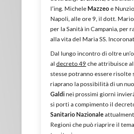
l’ing. Michele
Mazzeo
e Nunzio
Napoli, alle ore 9, il dott. Mari
per la Sanità in Campania, per 
alla vita del Maria SS. Incorona
Dal lungo incontro di oltre un’o
al
decreto 49
che attribuisce al
stesse potranno essere risolte 
riaprano la possibilità di un n
Galdi
nei prossimi giorni invier
si porti a compimento il decret
Sanitario Nazionale
attualment
Regioni che può riaprire il tema