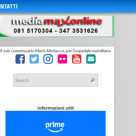
NTATTI
 il sub commissario Mario Morlacco, per l’ospedale metelliano
Informazioni utili