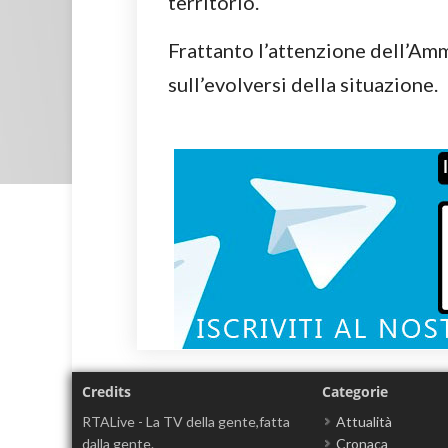
territorio.
Frattanto l’attenzione dell’A
sull’evolversi della situazione.
Credits
Categorie
RTALive - La TV della gente,fatta
Attualità
dalla gente.
Cronaca