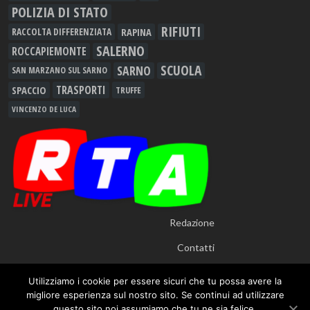
POLIZIA DI STATO
RIFIUTI
RAPINA
RACCOLTA DIFFERENZIATA
SALERNO
ROCCAPIEMONTE
SCUOLA
SARNO
SAN MARZANO SUL SARNO
TRASPORTI
SPACCIO
TRUFFE
VINCENZO DE LUCA
Redazione
Contatti
Utilizziamo i cookie per essere sicuri che tu possa avere la
migliore esperienza sul nostro sito. Se continui ad utilizzare
questo sito noi assumiamo che tu ne sia felice.